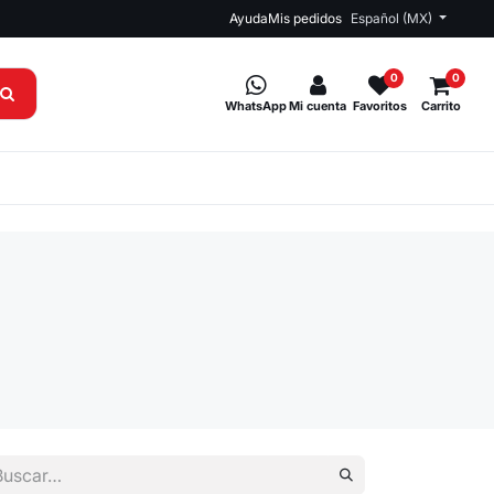
Ayuda
Mis pedidos
Español (MX)
0
0
WhatsApp
Mi cuenta
Favoritos
Carrito