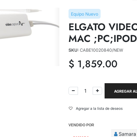
Equipo Nuevo
ELGATO VIDE
MAC ;PC;IPOD
SKU:
CABE10020840/NEW
$
1,859.00
AGREGAR AL
Agregar a la lista de deseos
VENDIDO POR
Samara 