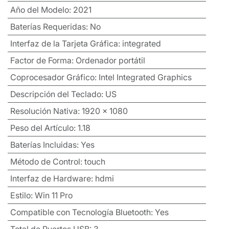
Año del Modelo
:
2021
Baterías Requeridas
:
No
Interfaz de la Tarjeta Gráfica
:
integrated
Factor de Forma
:
Ordenador portátil
Coprocesador Gráfico
:
Intel Integrated Graphics
Descripción del Teclado
:
US
Resolución Nativa
:
1920 x 1080
Peso del Artículo
:
1.18
Baterías Incluidas
:
Yes
Método de Control
:
touch
Interfaz de Hardware
:
hdmi
Estilo
:
Win 11 Pro
Compatible con Tecnología Bluetooth
:
Yes
Total de Puertos USB
:
3