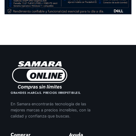
GRANDES MARCAS. PRECIOS IRREPETIBLES.
En Samara encontrarás tecnología de las
mejores marcas a precios increíbles, con la
calidad y confianza que buscas.
Comprar
Ayuda