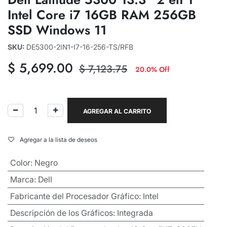
Intel Core i7 16GB RAM 256GB
SSD Windows 11
SKU:
DE5300-2IN1-I7-16-256-TS/RFB
$
5,699.00
$
7,123.75
20.0% Off
AGREGAR AL CARRITO
Agregar a la lista de deseos
Color
:
Negro
Marca
:
Dell
Fabricante del Procesador Gráfico
:
Intel
Descripción de los Gráficos
:
Integrada