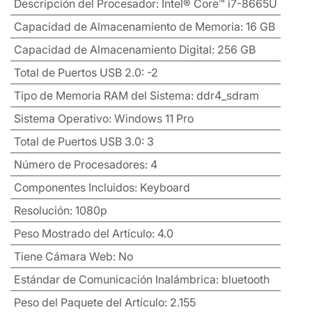
Descripción del Procesador
:
Intel® Core™ i7-8665U
Capacidad de Almacenamiento de Memoria
:
16 GB
Capacidad de Almacenamiento Digital
:
256 GB
Total de Puertos USB 2.0
:
-2
Tipo de Memoria RAM del Sistema
:
ddr4_sdram
Sistema Operativo
:
Windows 11 Pro
Total de Puertos USB 3.0
:
3
Número de Procesadores
:
4
Componentes Incluidos
:
Keyboard
Resolución
:
1080p
Peso Mostrado del Artículo
:
4.0
Tiene Cámara Web
:
No
Estándar de Comunicación Inalámbrica
:
bluetooth
Peso del Paquete del Artículo
:
2.155