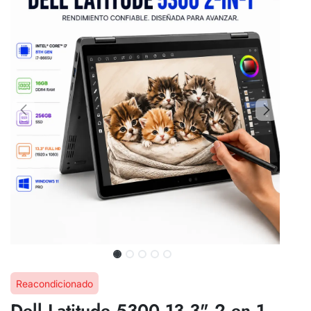
Reacondicionado
Dell Latitude 5300 13.3" 2 en 1