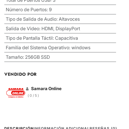
Número de Puertos
:
9
Tipo de Salida de Audio
:
Altavoces
Salida de Video
:
HDMI, DisplayPort
Tipo de Pantalla Táctil
:
Capacitiva
Familia del Sistema Operativo
:
windows
Tamaño
:
256GB SSD
VENDIDO POR
Samara Online
( 0 / 5 )
DESCRIPCIÓN
INFORMACIÓN ADICIONAL
RESEÑAS (0)