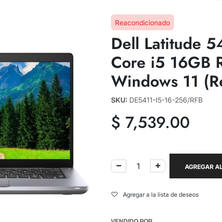
Reacondicionado
Dell Latitude 5
Core i5 16GB
Windows 11 (R
SKU:
DE5411-I5-16-256/RFB
$
7,539.00
AGREGAR AL
Agregar a la lista de deseos
VENDIDO POR