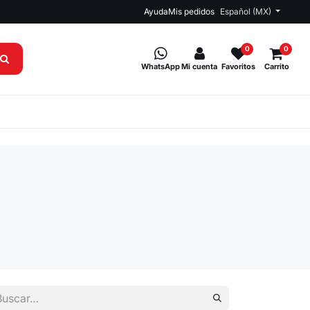
Ayuda
Mis pedidos
Español (MX)
0
0
WhatsApp
Mi cuenta
Favoritos
Carrito