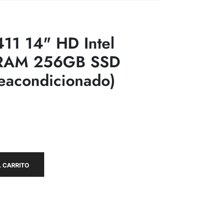
411 14" HD Intel
 RAM 256GB SSD
eacondicionado)
 CARRITO