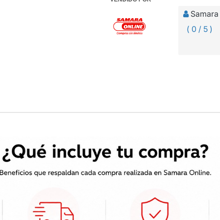
Samara 
( 0 / 5 )