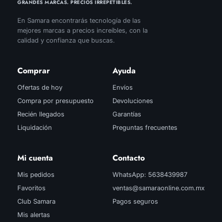
GRANDES MARCAS. PRECIOS IRREPETIBLES.
En Samara encontrarás tecnología de las
mejores marcas a precios increíbles, con la
calidad y confianza que buscas.
Comprar
Ayuda
Ofertas de hoy
Envíos
Compra por presupuesto
Devoluciones
Recién llegados
Garantías
Liquidación
Preguntas frecuentes
Mi cuenta
Contacto
Mis pedidos
WhatsApp: 5638439987
Favoritos
ventas@samaraonline.com.mx
Club Samara
Pagos seguros
Mis alertas