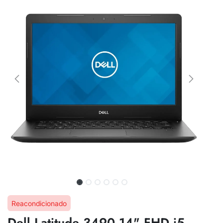
Reacondicionado
Dell Latitude 3490 14" FHD i5-