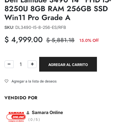
8250U 8GB RAM 256GB SSD
Win11 Pro Grade A
SKU:
DL3490-I5-8-256-ES/RFB
$
4,999.00
$
5,881.18
15.0% Off
AGREGAR AL CARRITO
Agregar a la lista de deseos
VENDIDO POR
Samara Online
( 0 / 5 )