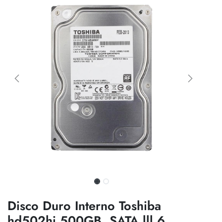
Disco Duro Interno Toshiba
hd502hi 500GB, SATA lll 6