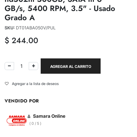
GB/s, 5400 RPM, 3.5" - Usado
Grado A
SKU:
DT01ABA050V/PUL
$
244.00
AGREGAR AL CARRITO
Agregar a la lista de deseos
VENDIDO POR
Samara Online
( 0 / 5 )