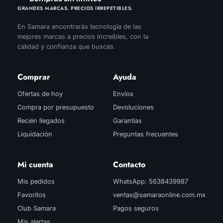
GRANDES MARCAS. PRECIOS IRREPETIBLES.
En Samara encontrarás tecnología de las
mejores marcas a precios increíbles, con la
calidad y confianza que buscas.
Comprar
Ayuda
Ofertas de hoy
Envíos
Compra por presupuesto
Devoluciones
Recién llegados
Garantías
Liquidación
Preguntas frecuentes
Mi cuenta
Contacto
Mis pedidos
WhatsApp: 5638439987
Favoritos
ventas@samaraonline.com.mx
Club Samara
Pagos seguros
Mis alertas