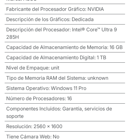
Fabricante del Procesador Gráfico
:
NVIDIA
Descripción de los Gráficos
:
Dedicada
Descripción del Procesador
:
Intel® Core™ Ultra 9
285H
Capacidad de Almacenamiento de Memoria
:
16 GB
Capacidad de Almacenamiento Digital
:
1 TB
Nivel de Empaque
:
unit
Tipo de Memoria RAM del Sistema
:
unknown
Sistema Operativo
:
Windows 11 Pro
Número de Procesadores
:
16
Componentes Incluidos
:
Garantía, servicios de
soporte
Resolución
:
2560 x 1600
Tiene Cámara Web
:
No