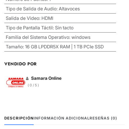
Tipo de Salida de Audio
:
Altavoces
Salida de Video
:
HDMI
Tipo de Pantalla Táctil
:
Sin tacto
Familia del Sistema Operativo
:
windows
Tamaño
:
16 GB LPDDR5X RAM | 1 TB PCIe SSD
VENDIDO POR
Samara Online
( 0 / 5 )
DESCRIPCIÓN
INFORMACIÓN ADICIONAL
RESEÑAS (0)