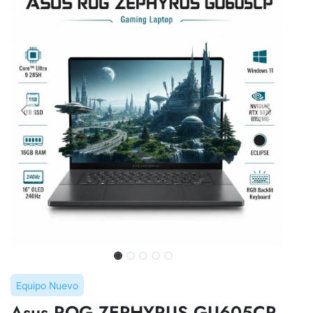
Equipo Nuevo
Asus ROG ZEPHYRUS GU605CP