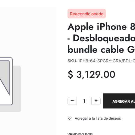
Reacondicionado
Apple iPhone 
- Desbloqueado
bundle cable G
SKU:
IPH8-64-SPGRY-GRA/BDL-
$
3,129.00
AGREGAR AL
Agregar a la lista de deseos
VENDIDO POR