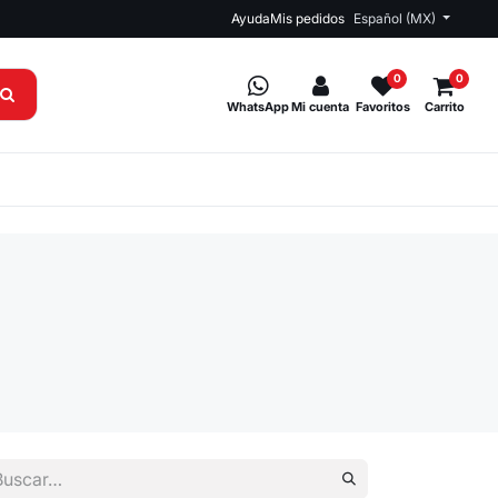
Ayuda
Mis pedidos
Español (MX)
0
0
WhatsApp
Mi cuenta
Favoritos
Carrito