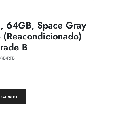
8, 64GB, Space Gray
 (Reacondicionado)
rade B
GRB/RFB
 CARRITO