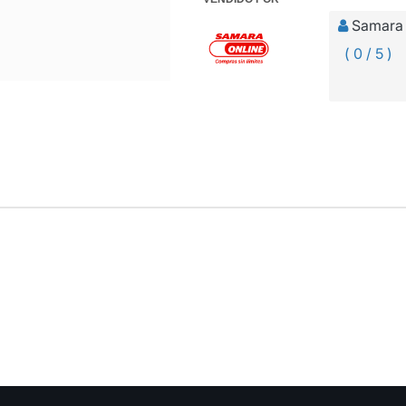
Samara 
( 0 / 5 )