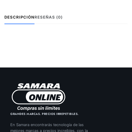
DESCRIPCIÓN
RESEÑAS (0)
GRANDES MARCAS. PRECIOS IRREPETIBLES.
En Samara encontrarás tecnología de las
mejores marcas a precios increíbles, con la