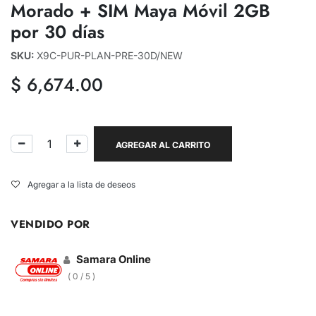
Morado + SIM Maya Móvil 2GB
por 30 días
SKU:
X9C-PUR-PLAN-PRE-30D/NEW
$
6,674.00
AGREGAR AL CARRITO
Agregar a la lista de deseos
VENDIDO POR
Samara Online
( 0 / 5 )